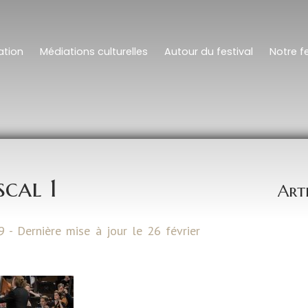
tion
Médiations culturelles
Autour du festival
Notre fe
scal 1
Art
9 - Dernière mise à jour le 26 février