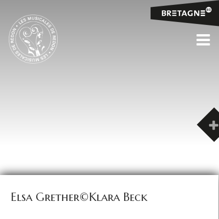
Elsa Grether©Klara Beck