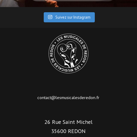
Suivez sur Instagram
contact@lesmusicalesderedon.fr
26 Rue Saint Michel
35600 REDON