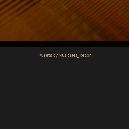
Tweets by Musicales_Redon