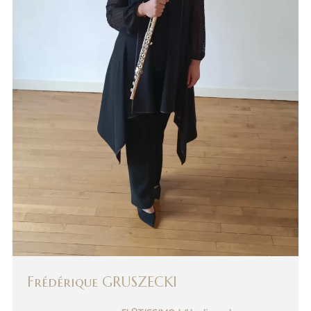
Frédérique GRUSZECKI