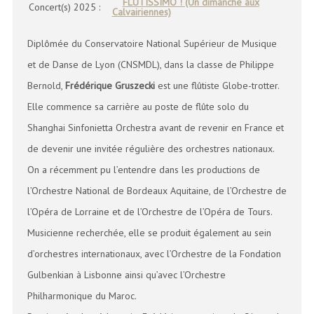
FLÛTISSIMO ! (Un dimanche aux
Concert(s) 2025 :
Calvairiennes)
Diplômée du Conservatoire National Supérieur de Musique
et de Danse de Lyon (CNSMDL), dans la classe de Philippe
Bernold,
Frédérique Gruszecki
est une flûtiste Globe-trotter.
Elle commence sa carrière au poste de flûte solo du
Shanghai Sinfonietta Orchestra avant de revenir en France et
de devenir une invitée régulière des orchestres nationaux.
On a récemment pu l’entendre dans les productions de
l’Orchestre National de Bordeaux Aquitaine, de l’Orchestre de
l’Opéra de Lorraine et de l’Orchestre de l’Opéra de Tours.
Musicienne recherchée, elle se produit également au sein
d’orchestres internationaux, avec l’Orchestre de la Fondation
Gulbenkian à Lisbonne ainsi qu’avec l’Orchestre
Philharmonique du Maroc.