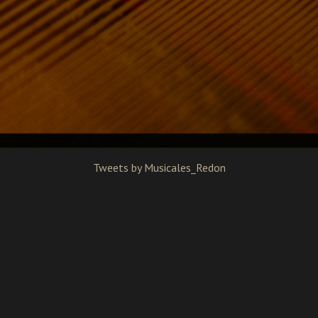
Tweets by Musicales_Redon