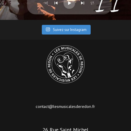
Suivez sur Instagram
contact@lesmusicalesderedon.fr
26 Rue Saint Michel