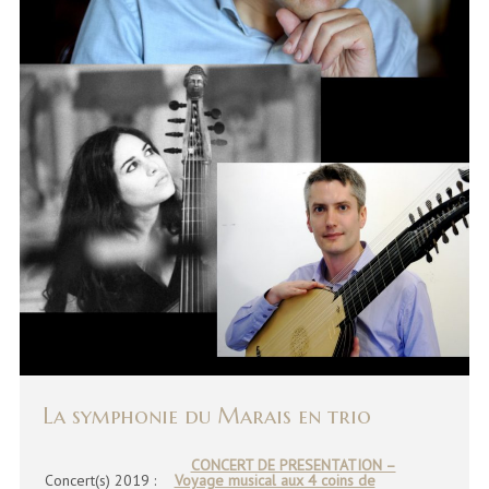
La symphonie du Marais en trio
CONCERT DE PRESENTATION –
Concert(s) 2019 :
Voyage musical aux 4 coins de