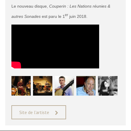
Le nouveau disque,
Couperin : Les Nations réunies &
er
autres Sonades
est paru le 1
juin 2018.
Site de l'artiste