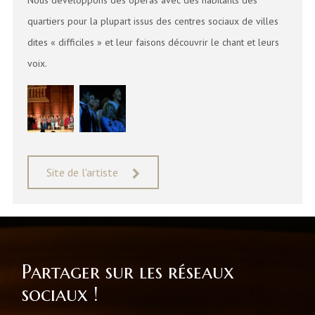
Nous développons des opéras avec des habitants des
quartiers pour la plupart issus des centres sociaux de villes
dites « difficiles » et leur faisons découvrir le chant et leurs
voix.
Site de l'artiste
Partager sur les réseaux
sociaux !