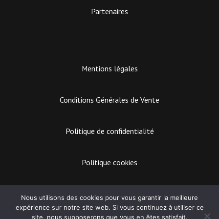
Partenaires
Mentions légales
Conditions Générales de Vente
Politique de confidentialité
Politique cookies
EASY MARKETING
Nous utilisons des cookies pour vous garantir la meilleure
expérience sur notre site web. Si vous continuez à utiliser ce
Lecteur
site, nous supposerons que vous en êtes satisfait.