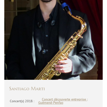
Santiago Marti
Concert découverte entreprise :
Concert(s) 2018 :
Guémené-Penfao