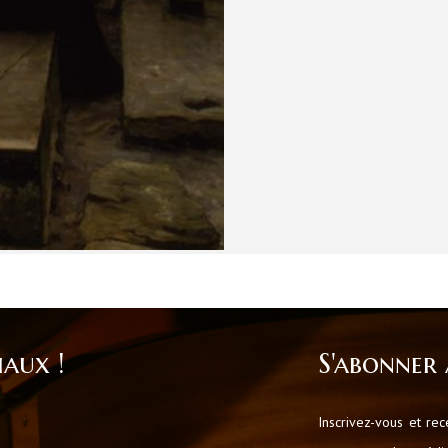
iaux !
S'abonner 
Inscrivez-vous et re