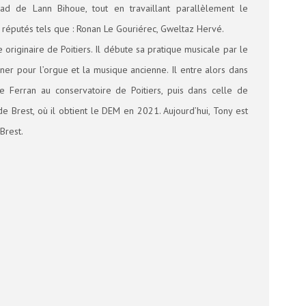
ad de Lann Bihoue, tout en travaillant parallèlement le
réputés tels que : Ronan Le Gouriérec, Gweltaz Hervé.
e originaire de Poitiers. Il débute sa pratique musicale par le
er pour l’orgue et la musique ancienne. Il entre alors dans
e Ferran au conservatoire de Poitiers, puis dans celle de
de Brest, où il obtient le DEM en 2021. Aujourd’hui, Tony est
Brest.