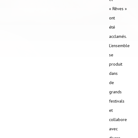
« Rêves »
ont
été
acclamés.
L’ensemble
se
produit
dans
de
grands
festivals
et
collabore
avec
divers