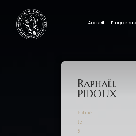
Accueil
Programma
Raphaël
PIDOUX
Publié
le
5