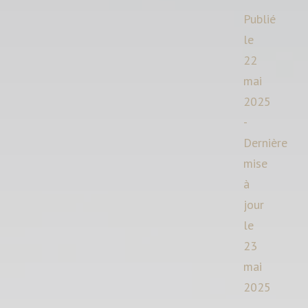
Publié
le
22
mai
2025
-
Dernière
mise
à
jour
le
23
mai
2025