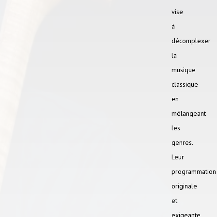
vise
à
décomplexer
la
musique
classique
en
mélangeant
les
genres.
Leur
programmation
originale
et
exigeante