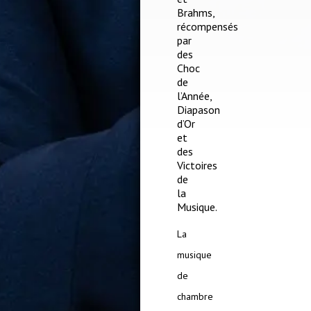
Brahms,
récompensés
par
des
Choc
de
l’Année,
Diapason
d’Or
et
des
Victoires
de
la
Musique.
La
musique
de
chambre