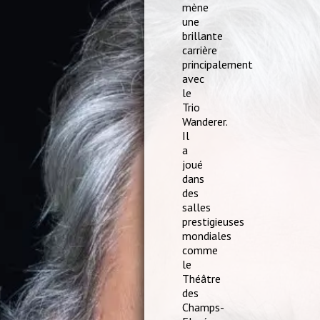
mène
une
brillante
carrière
principalement
avec
le
Trio
Wanderer.
Il
a
joué
dans
des
salles
prestigieuses
mondiales
comme
le
Théâtre
des
Champs-