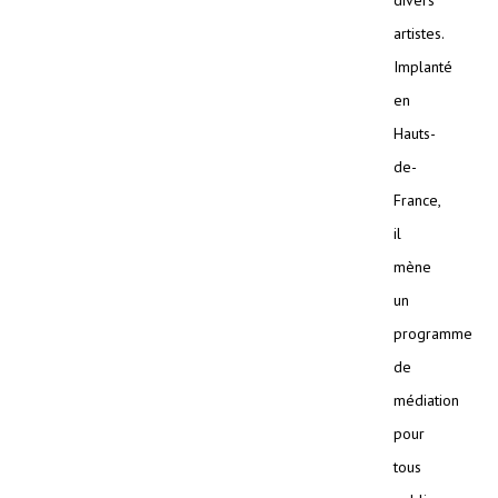
artistes.
Implanté
en
Hauts-
de-
France,
il
mène
un
programme
de
médiation
pour
tous