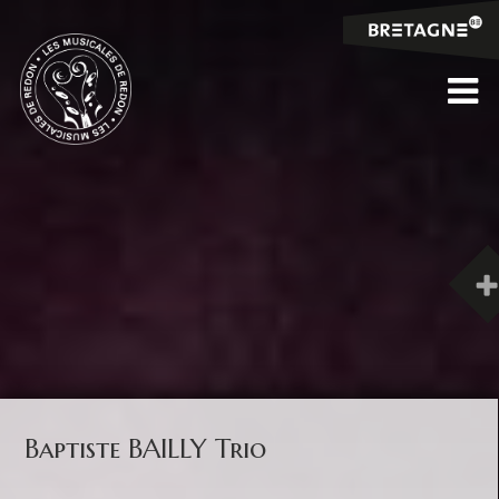
Baptiste BAILLY Trio