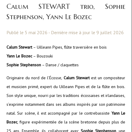
Calum STEWART trio, Sophie
Stephenson, Yann Le Bozec
Publié le 5 mai 2026 - Dernière mise à jour le 9 juillet 2026
Calum Stewart
– Uilleann Pipes, flûte traversière en bois
Yann Le Bozec
– Bouzouki
Sophie Stephenson
– Danse / claquettes
Originaire du nord de l’Écosse,
Calum Stewart
est un compositeur
et musicien primé, expert du Uilleann Pipes et de la flûte en bois.
Son style unique, nourri par les traditions écossaises et irlandaises,
s’exprime notamment dans ses albums inspirés par son patrimoine
natal. Sur scène, il est accompagné par le contrebassiste
Yann Le
Bozec
, figure expérimentée de la scène bretonne depuis plus de
25 ans. Ensemble, ils collaborent avec
Sophie Stephenson
, une