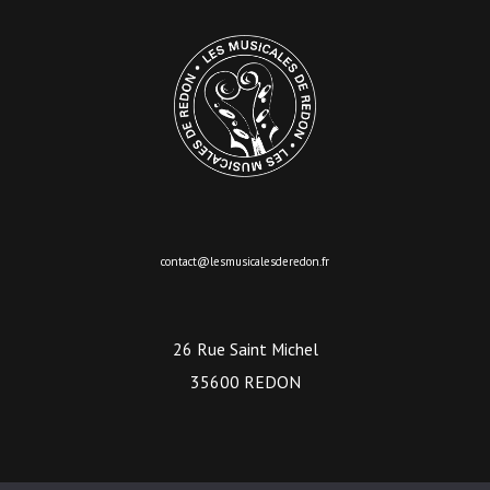
contact@lesmusicalesderedon.fr
26 Rue Saint Michel
35600 REDON