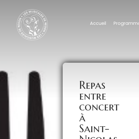
Accueil
Programma
Repas
entre
concert
à
Saint-