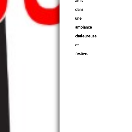
amis
dans
une
ambiance
chaleureuse
et
festive.