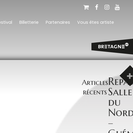
stival
Billetterie
Partenaires
Vous êtes artiste
Repa
Articles
Salle
récents
du
Nor
–