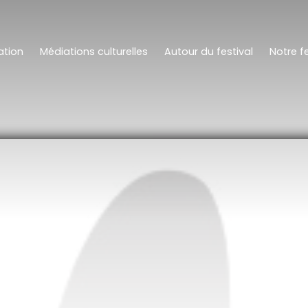
tion
Médiations culturelles
Autour du festival
Notre fe