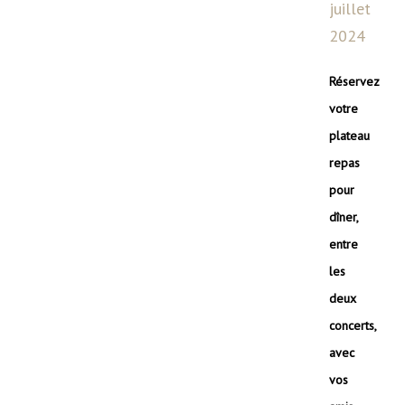
juillet
2024
Réservez
votre
plateau
repas
pour
dîner,
entre
les
deux
concerts,
avec
vos