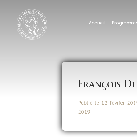
Accueil
Programma
François D
Publié le 12 février 201
2019