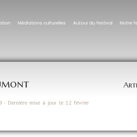
tion
Médiations culturelles
Autour du festival
Notre fe
umont
Art
9 - Dernière mise à jour le 12 février