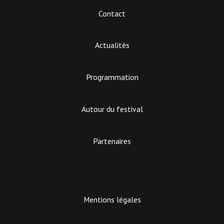
Contact
Actualités
Programmation
Autour du festival
Partenaires
Mentions légales