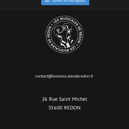
Suivez sur Instagram
contact@lesmusicalesderedon.fr
26 Rue Saint Michel
35600 REDON