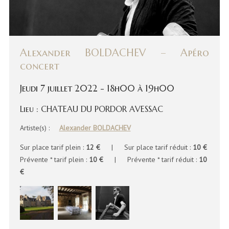
Alexander BOLDACHEV – Apéro
concert
Jeudi 7 juillet 2022 - 18h00 à 19h00
Lieu : CHATEAU DU PORDOR AVESSAC
Artiste(s) :
Alexander BOLDACHEV
Sur place tarif plein :
12 €
| Sur place tarif réduit :
10 €
Prévente * tarif plein :
10 €
| Prévente * tarif réduit :
10
€