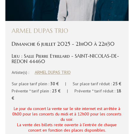
ARMEL DUPAS TRIO
Dimanche 6 juillet 2025 - 21h00 à 22h30
Lieu : Salle Pierre Etrillard - SAINT-NICOLAS-DE-
REDON 44460
Artiste(s) :
ARMEL DUPAS TRIO
Sur place tarif plein :
30 €
| Sur place tarif réduit :
25 €
Prévente * tarif plein :
23 €
| Prévente * tarif réduit :
18
€
Le jour du concert la vente sur le site internet est arrêtée à
0h00 pour les concerts du midi et à 12h00 pour les concerts
du soir.
La vente des billets reste ouverte à l’entrée de chaque
concert en fonction des places disponibles.