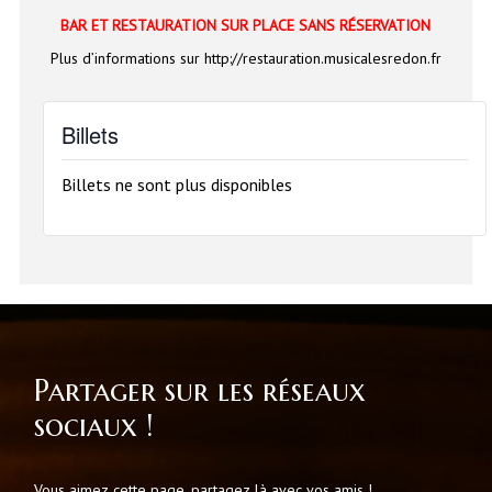
BAR ET RESTAURATION SUR PLACE SANS RÉSERVATION
Plus d’informations sur http://restauration.musicalesredon.fr
Billets
Billets ne sont plus disponibles
Partager sur les réseaux
sociaux !
Vous aimez cette page, partagez là avec vos amis !