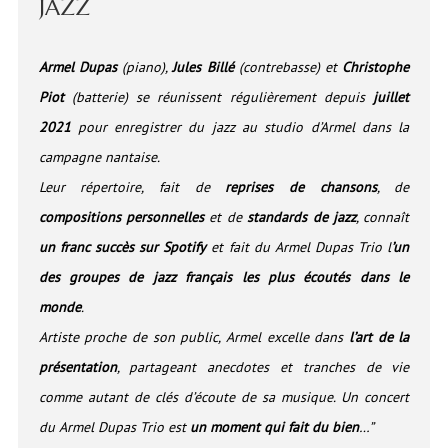
JAZZ
Armel Dupas
(piano),
Jules Billé
(contrebasse) et
Christophe
Piot
(batterie) se réunissent régulièrement depuis
juillet
2021
pour enregistrer du jazz au studio d’Armel dans la
campagne nantaise.
Leur répertoire, fait de
reprises de chansons
, de
compositions personnelles
et de
standards de jazz
, connaît
un franc succès sur Spotify
et fait du Armel Dupas Trio l
’un
des groupes de jazz français les plus écoutés dans le
monde
.
Artiste proche de son public, Armel excelle dans
l’art de la
présentation
, partageant anecdotes et tranches de vie
comme autant de clés d’écoute de sa musique. Un concert
du Armel Dupas Trio est
un moment qui fait du bien
…”