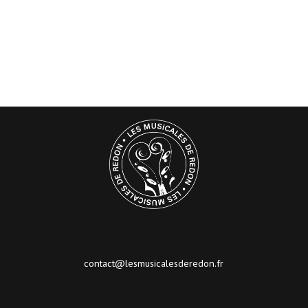
contact@lesmusicalesderedon.fr