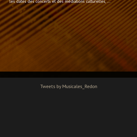
les dates des concerts et des médiations culturelles, ...
Tweets by Musicales_Redon