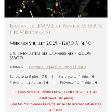
Emmanuel LEMARE et Patrick LE ROUX
(Les Méridiennes)
Mercredi 9 juillet 2025 - 12h30 à 13h30
Lieu : Monastère des Calvairiennes - REDON
35600
Artiste(s) :
Emmanuel LEMARE et Patrick LE ROUX
Sur place tarif plein :
7 €
| Sur place tarif réduit :
€
Prévente * tarif plein :
7 €
| Prévente * tarif réduit :
€
LE PASS SEMAINE MÉRIDIENES-5 CONCERTS- EST A 30€
(billet vendu sur place)
Pour les Méridiennes la vente sur le site internet est arrêtée
à 11h00.