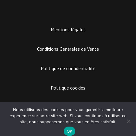
Mentions légales
Conditions Générales de Vente
Politique de confidentialité
Politique cookies
EASY MARKETING
Nous utilisons des cookies pour vous garantir la meilleure
expérience sur notre site web. Si vous continuez à utiliser ce
Lecteur
site, nous supposerons que vous en êtes satisfait.
audio
CPE BACH
OK