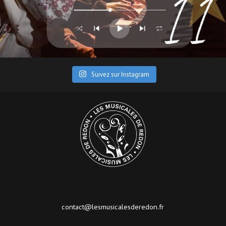
Suivez sur Instagram
contact@lesmusicalesderedon.fr