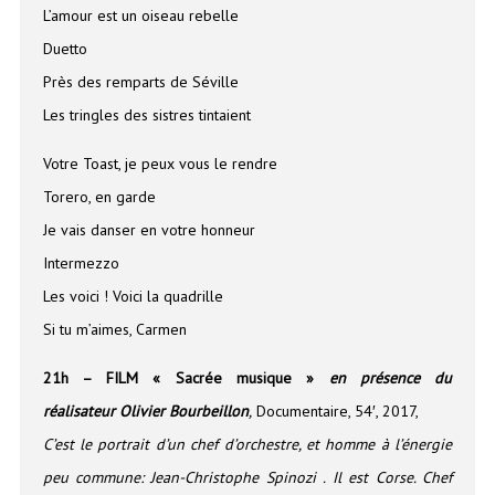
L’amour est un oiseau rebelle
Duetto
Près des remparts de Séville
Les tringles des sistres tintaient
Votre Toast, je peux vous le rendre
Torero, en garde
Je vais danser en votre honneur
Intermezzo
Les voici ! Voici la quadrille
Si tu m’aimes, Carmen
21h – FILM « Sacrée musique »
en présence du
réalisateur Olivier Bourbeillon
,
Documentaire, 54′, 2017,
C’est le portrait d’un chef d’orchestre, et homme à l’énergie
peu commune: Jean-Christophe Spinozi . Il est Corse. Chef