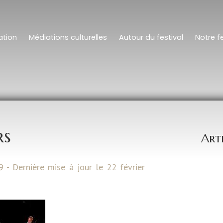
tion
Médiations culturelles
Autour du festival
Notre fe
rs
Art
9 - Dernière mise à jour le 22 février