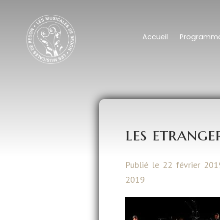
Accueil
Programma
les etrange
Publié le 22 février 201
2019