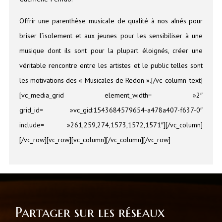
Offrir une parenthèse musicale de qualité à nos aînés pour
briser l’isolement et aux jeunes pour les sensibiliser à une
musique dont ils sont pour la plupart éloignés, créer une
véritable rencontre entre les artistes et le public telles sont
les motivations des « Musicales de Redon ».[/vc_column_text]
[vc_media_grid element_width= »2″
grid_id= »vc_gid:1543684579654-a478a407-f637-0″
include= »261,259,274,1573,1572,1571″][/vc_column]
[/vc_row][vc_row][vc_column][/vc_column][/vc_row]
Partager sur les réseaux