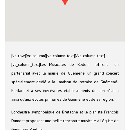
[vc_row][vc_column][vc_column_text][/vc_column_text]
[vc_column_text]Les Musicales de Redon offrent en
partenariat avec la mairie de Guémené, un grand concert
spécialement dédié à la maison de retraite de Guéméné-
Penfao et à ses invités: les établissements de son réseau
ainsi qu’aux écoles primaires de Guémené et de sa région.
L’orchestre symphonique de Bretagne et le pianiste François
Dumont proposent une belle rencontre musicale à l’église de
Guémené-Penfao.