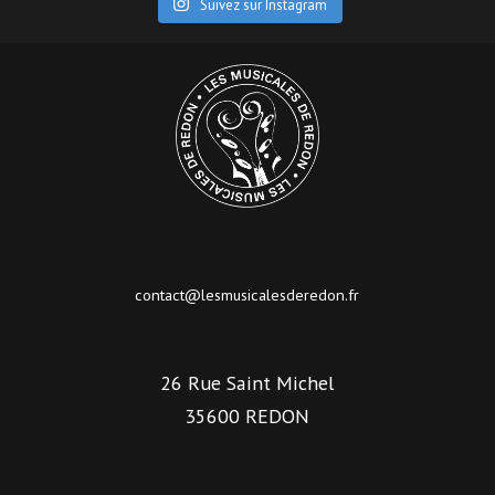
Suivez sur Instagram
contact@lesmusicalesderedon.fr
26 Rue Saint Michel
35600 REDON