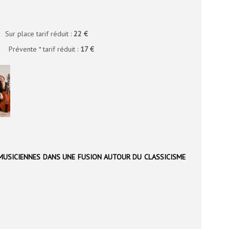
 place tarif réduit :
22 €
évente * tarif réduit :
17 €
MUSICIENNES DANS UNE FUSION AUTOUR DU CLASSICISME