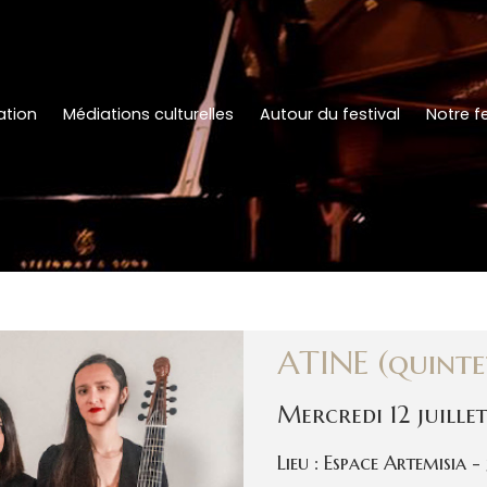
tion
Médiations culturelles
Autour du festival
Notre fe
ATINE (quinte
Mercredi 12 juill
Lieu : Espace Artemisia