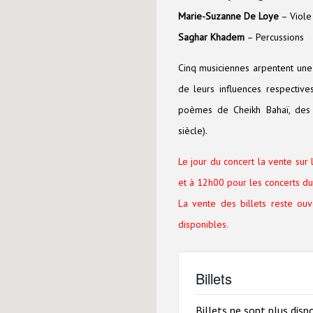
Marie-Suzanne De Loye
– Viol
Saghar Khadem
– Percussions
Cinq musiciennes arpentent une 
de leurs influences respective
poèmes de Cheikh Bahaï, des 
siècle).
Le jour du concert la vente sur 
et à 12h00 pour les concerts du 
La vente des billets reste ou
disponibles.
Billets
Billets ne sont plus disp