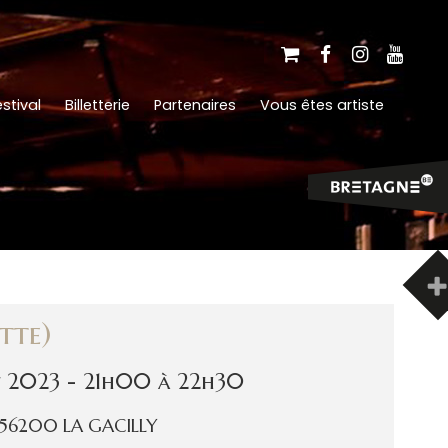
stival
Billetterie
Partenaires
Vous êtes artiste
tte)
et 2023 - 21h00 à 22h30
 - 56200 LA GACILLY