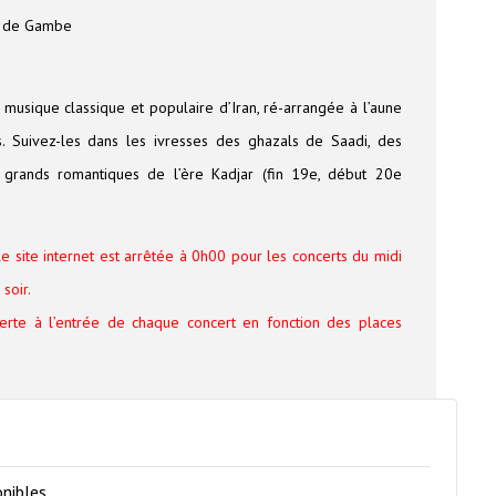
e de Gambe
musique classique et populaire d’Iran, ré-arrangée à l’aune
s. Suivez-les dans les ivresses des ghazals de Saadi, des
grands romantiques de l’ère Kadjar (fin 19e, début 20e
le site internet est arrêtée à 0h00 pour les concerts du midi
soir.
verte à l’entrée de chaque concert en fonction des places
onibles