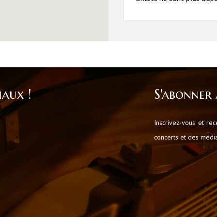
iaux !
S'abonner 
Inscrivez-vous et re
concerts et des médiat