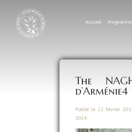
Accueil
Programma
The NAG
d’Arménie4
Publié le 22 février 201
2019