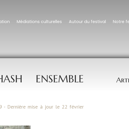
tion
Médiations culturelles
Autour du festival
Notre fe
HASH ENSEMBLE
Art
9 - Dernière mise à jour le 22 février