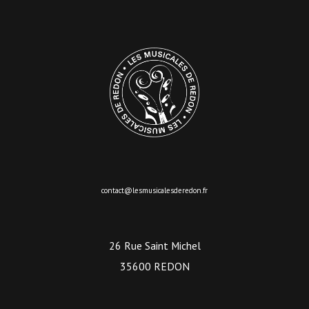
contact@lesmusicalesderedon.fr
26 Rue Saint Michel
35600 REDON