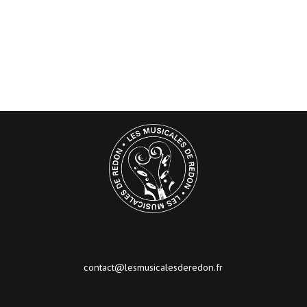
contact@lesmusicalesderedon.fr