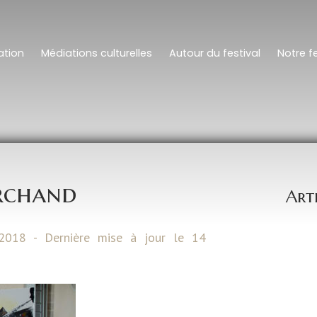
tion
Médiations culturelles
Autour du festival
Notre fe
rchand
Art
2018 - Dernière mise à jour le 14