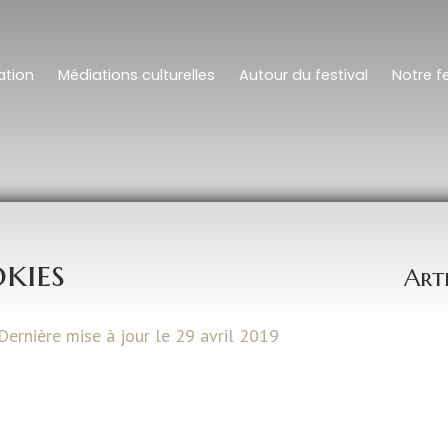
tion
Médiations culturelles
Autour du festival
Notre fe
kies
Art
 Dernière mise à jour le 29 avril 2019