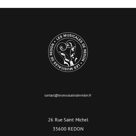
contact@lesmusicalesderedon.fr
26 Rue Saint Michel
35600 REDON