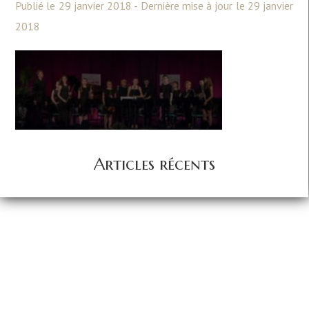
Publié le 29 janvier 2018 - Dernière mise à jour le 29 janvier
2018
Articles récents