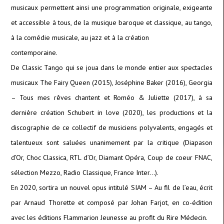
musicaux permettent ainsi une programmation originale, exigeante
et accessible à tous, de la musique baroque et classique, au tango,
à la comédie musicale, au jazz et à la création
contemporaine.
De Classic Tango qui se joua dans le monde entier aux spectacles
musicaux The Fairy Queen (2015), Joséphine Baker (2016), Georgia
– Tous mes rêves chantent et Roméo & Juliette (2017), à sa
dernière création Schubert in love (2020), les productions et la
discographie de ce collectif de musiciens polyvalents, engagés et
talentueux sont saluées unanimement par la critique (Diapason
d’Or, Choc Classica, RTL d’Or, Diamant Opéra, Coup de coeur FNAC,
sélection Mezzo, Radio Classique, France Inter…).
En 2020, sortira un nouvel opus intitulé SIAM – Au fil de l’eau, écrit
par Arnaud Thorette et composé par Johan Farjot, en co-édition
avec les éditions Flammarion Jeunesse au profit du Rire Médecin.