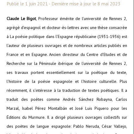
Publié le 1 juin 2021 - Dernière mise à jour le 8 mai 2023
Claude Le Bigot
, Professeur émérite de l’université de Rennes 2,
agrégé d’espagnol et docteur-ès-lettres avec une thèse consacrée
à La poésie politique dans l’Espagne républicaine (1931-1936) est
l’auteur de plusieurs ouvrages et de nombreux articles publiés en
France et en Espagne. Ancien directeur du Centre d’Etudes et de
Recherche sur la Péninsule ibérique de l’université de Rennes 2,
ses travaux portent essentiellement sur la poétique du texte,
l’histoire de la poésie espagnole et l’histoire culturelle. Plus
récemment, il s’intéresse à la traduction de textes poétiques. Il a
traduit des poètes comme Andrés Sánchez Robayna, Carlos
Marzal, Isabel Pérez Montalbán et José Luis Piquero pour les
Éditions du Murmure. Il a dirigé plusieurs ouvrages collectifs sur
des poètes de langue espagnole: Pablo Neruda, César Vallejo,