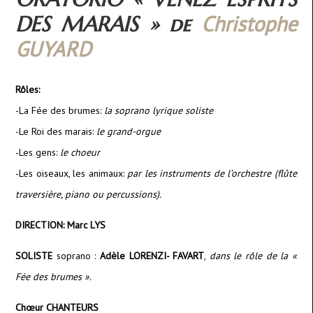
Christophe
DES MARAIS » de
GUYARD
Rôles:
-La Fée des brumes:
la soprano lyrique soliste
-Le Roi des marais:
le grand-orgue
-Les gens:
le choeur
-Les oiseaux, les animaux:
par les instruments de l’orchestre (flûte
traversière, piano ou percussions).
DIRECTION:
Marc LYS
SOLISTE
soprano :
Adèle LORENZI- FAVART
,
dans le rôle de la «
Fée des brumes ».
Chœur CHANTEURS