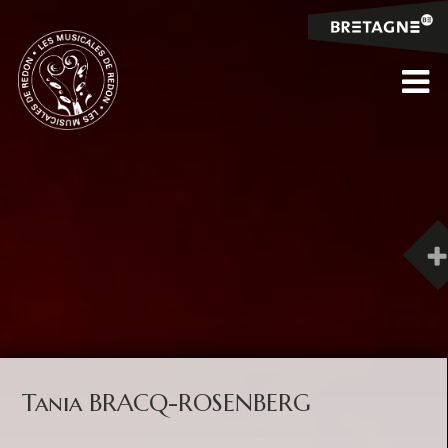
Tania BRACQ-ROSENBERG