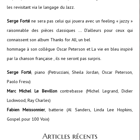
les revisitant via le langage du Jazz.
Serge Forté
ne sera pas celui qui jouera avec un feeling « jazzy »
raisonnable des pièces classiques … D’ailleurs pour ceux qui
connaissent son album Thanks for All, un bel
hommage à son collègue Oscar Peterson et La vie en bleu inspiré
par la chanson française , ils ne seront pas surpris.
Serge Forté
, piano (Petrucciani, Sheila Jordan, Oscar Peterson,
Paolo Fresu)
Marc Michel Le Bevillon
contrebasse (Michel Legrand, Didier
Lockwood, Ray Charles)
Fabien Meissonnier
, batterie (Al Sanders, Linda Lee Hopkins,
Gospel pour 100 Voix)
Articles récents