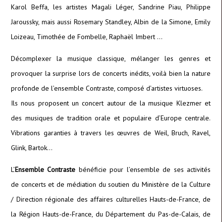
Karol Beffa, les artistes Magali Léger, Sandrine Piau, Philippe
Jaroussky, mais aussi Rosemary Standley, Albin de la Simone, Emily
Loizeau, Timothée de Fombelle, Raphaël Imbert …
Décomplexer la musique classique, mélanger les genres et
provoquer la surprise lors de concerts inédits, voilà bien la nature
profonde de l’ensemble Contraste, composé d’artistes virtuoses.
Ils nous proposent un concert autour de la musique Klezmer et
des musiques de tradition orale et populaire d’Europe centrale.
Vibrations garanties à travers les œuvres de Weil, Bruch, Ravel,
Glink, Bartok…
L’
Ensemble Contraste
bénéficie pour l’ensemble de ses activités
de concerts et de médiation du soutien du Ministère de la Culture
/ Direction régionale des affaires culturelles Hauts-de-France, de
la Région Hauts-de-France, du Département du Pas-de-Calais, de