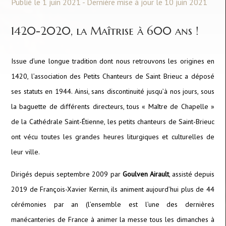
Publié le 1 juin 2021 - Dernière mise à jour le 10 juin 2021
1420-2020, la Maîtrise à 600 ans !
Issue d’une longue tradition dont nous retrouvons les origines en
1420, l’association des Petits Chanteurs de Saint Brieuc a déposé
ses statuts en 1944. Ainsi, sans discontinuité jusqu’à nos jours, sous
la baguette de différents directeurs, tous « Maître de Chapelle »
de la Cathédrale Saint-Étienne, les petits chanteurs de Saint-Brieuc
ont vécu toutes les grandes heures liturgiques et culturelles de
leur ville.
Dirigés depuis septembre 2009 par
Goulven Airault
, assisté depuis
2019 de François-Xavier Kernin, ils animent aujourd’hui plus de 44
cérémonies par an (l’ensemble est l’une des dernières
manécanteries de France à animer la messe tous les dimanches à