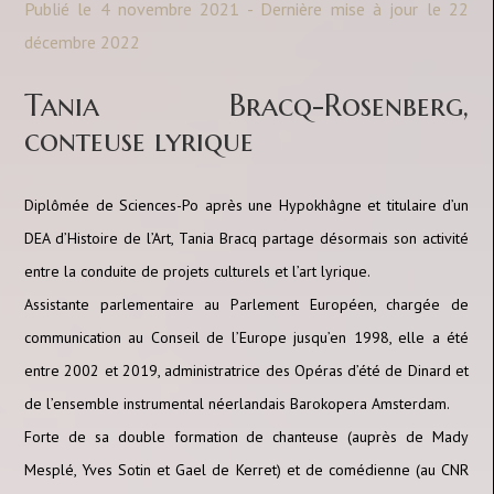
Publié le 4 novembre 2021 - Dernière mise à jour le 22
décembre 2022
Tania Bracq-Rosenberg,
conteuse lyrique
Diplômée de Sciences-Po après une Hypokhâgne et titulaire d’un
DEA d’Histoire de l’Art, Tania Bracq partage désormais son activité
entre la conduite de projets culturels et l’art lyrique.
Assistante parlementaire au Parlement Européen, chargée de
communication au Conseil de l’Europe jusqu’en 1998, elle a été
entre 2002 et 2019, administratrice des Opéras d’été de Dinard et
de l’ensemble instrumental néerlandais Barokopera Amsterdam.
Forte de sa double formation de chanteuse (auprès de Mady
Mesplé, Yves Sotin et Gael de Kerret) et de comédienne (au CNR