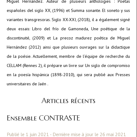
Miguel Hernández. Auteur de plusieurs anthologies : Poetas
españoles del siglo XX, (1996) et Summa sonante. El soneto y sus
variantes transgresoras. Siglo XX-XXI, (2018), il a également signé
deux essais: Libro del frío de Gamoneda, Une poétique de la
discontinuité, (2009) et La precoz madurez poética de Miguel
Hernández (2012) ainsi que plusieurs ouvrages sur la didactique
de la poésie. Actuellement, membre de l’équipe de recherche du
CELLAM (Rennes 2), il prépare un livre sur Un siglo de compromiso
en la poesía hispánica (1898-2010), qui sera publié aux Presses
universitaires de Jaén .
Articles récents
Ensemble CONTRASTE
Publié le 1 juin 2021 - Dernière mise à jour le 26 mai 2021