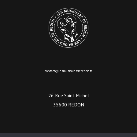
contact@lesmusicalesderedon.fr
26 Rue Saint Michel
35600 REDON