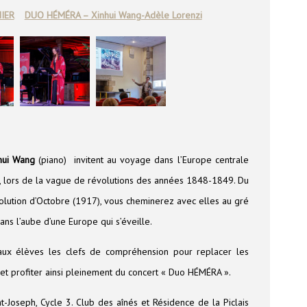
IER
DUO HÉMÉRA – Xinhui Wang-Adèle Lorenzi
hui Wang
(piano) invitent au voyage dans l’Europe centrale
, lors de la vague de révolutions des années 1848-1849. Du
olution d’Octobre (1917), vous cheminerez avec elles au gré
ns l’aube d’une Europe qui s’éveille.
aux élèves les clefs de compréhension pour replacer les
t profiter ainsi pleinement du concert « Duo HÉMÉRA ».
nt-Joseph, Cycle 3. Club des aînés et Résidence de la Piclais