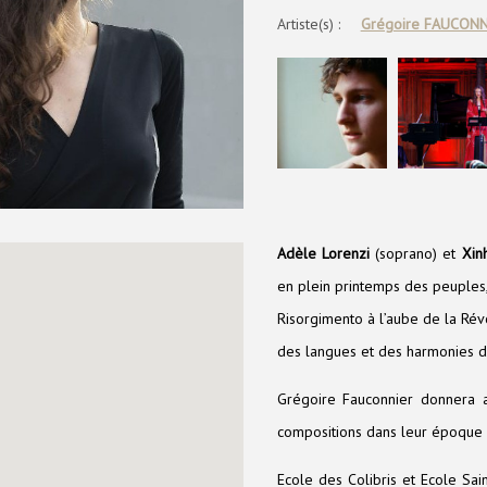
Artiste(s) :
Grégoire FAUCONN
Adèle Lorenzi
(soprano) et
Xin
en plein printemps des peuples
Risorgimento à l’aube de la Rév
des langues et des harmonies da
Grégoire Fauconnier donnera 
compositions dans leur époque e
Ecole des Colibris et Ecole Sai