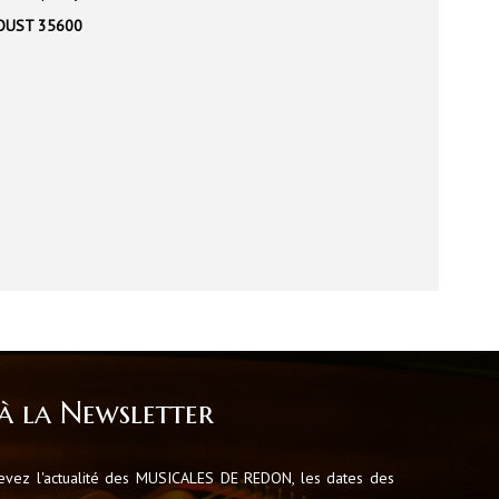
OUST 35600
à la Newsletter
cevez l'actualité des MUSICALES DE REDON, les dates des