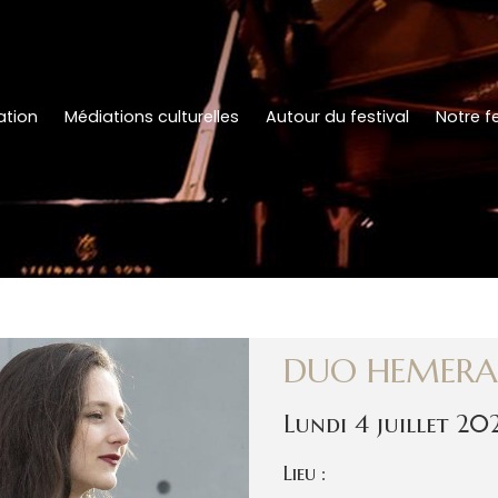
tion
Médiations culturelles
Autour du festival
Notre fe
DUO HEMERA 
Lundi 4 juillet 20
Lieu :