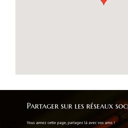
Partager sur les réseaux soc
Vous aimez cette page, partagez là avec vos amis !