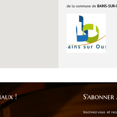
de la commune de
BAINS-SUR-
iaux !
S'abonner 
Inscrivez-vous et re