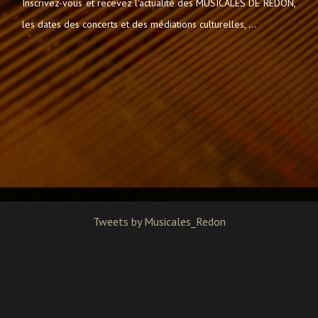
Inscrivez-vous et recevez l'actualité des MUSICALES DE REDON,
les dates des concerts et des médiations culturelles, ...
Tweets by Musicales_Redon