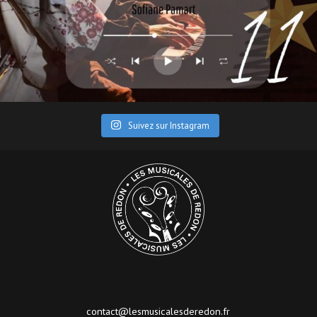
Suivez sur Instagram
contact@lesmusicalesderedon.fr