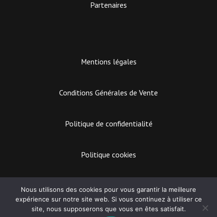
Partenaires
Mentions légales
Conditions Générales de Vente
Politique de confidentialité
Politique cookies
EASY MARKETING
Nous utilisons des cookies pour vous garantir la meilleure
expérience sur notre site web. Si vous continuez à utiliser ce
Lecteur
site, nous supposerons que vous en êtes satisfait.
audio