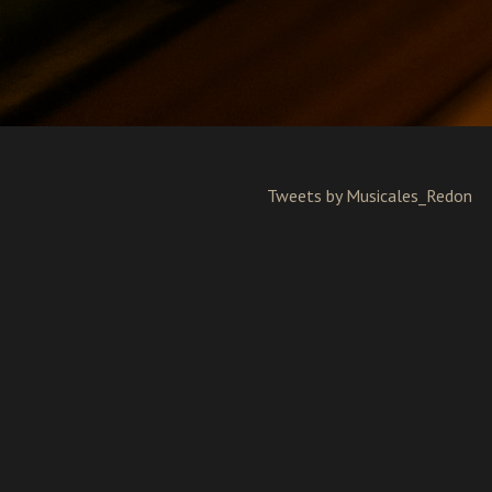
Tweets by Musicales_Redon