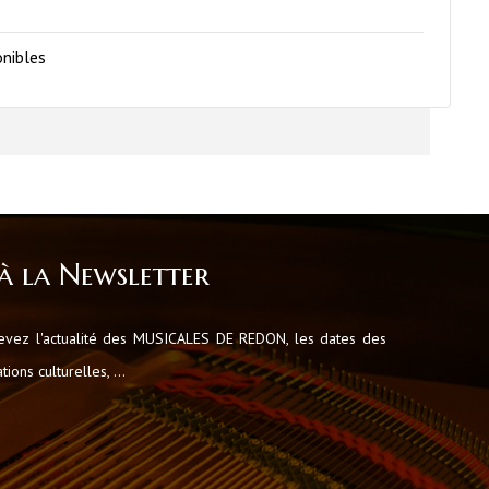
onibles
à la Newsletter
cevez l'actualité des MUSICALES DE REDON, les dates des
ions culturelles, ...