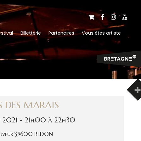
stival
Billetterie
Partenaires
Vous êtes artiste
S DES MARAIS
t 2021 - 21h00 à 22h30
-Sauveur 35600 REDON