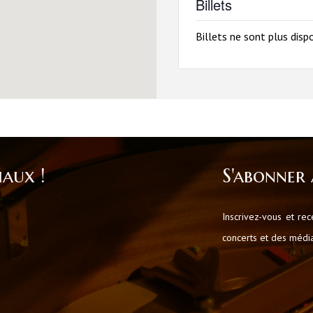
Billets
Billets ne sont plus disp
iaux !
S'abonner 
Inscrivez-vous et re
concerts et des médiat