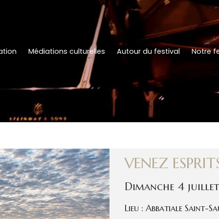
tion
Médiations culturelles
Autour du festival
Notre fe
VENEZ ESPRIT
Dimanche 4 juille
Lieu : Abbatiale Saint