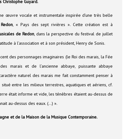
s Christophe Guyard.
e œuvre vocale et instrumentale inspirée d’une très belle
e
Redon
, « Pays des sept rivières ». Cette création est à
usicales de Redon
, dans la perspective du festival de juillet
titude à l’association et à son président, Henry de Sonis.
lacent des personnages imaginaires (le Roi des marais, la Fée
des marais et de l’ancienne abbaye, puissante abbaye
caractère naturel des marais me fait constamment penser à
situé entre les milieux terrestres, aquatiques et aériens, cf.
rre était informe et vide, les ténèbres étaient au-dessus de
anait au-dessus des eaux. (…) ».
tagne et de la Maison de la Musique Contemporaine.