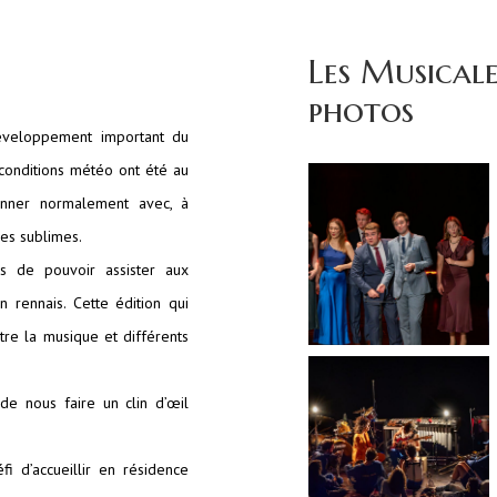
Les Musical
photos
éveloppement important du
 conditions météo ont été au
ionner normalement avec, à
es sublimes.
s de pouvoir assister aux
rennais. Cette édition qui
tre la musique et différents
e nous faire un clin d’œil
i d’accueillir en résidence