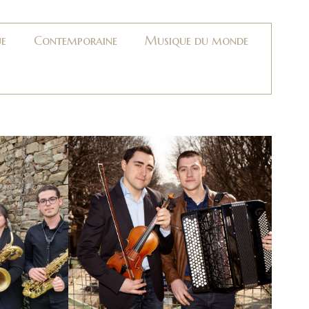
ue
Contemporaine
Musique du monde