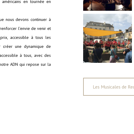
s américains en tournée en
que nous devons continuer à
renforcer l’envie de venir et
prix, accessible à tous les
ur créer une dynamique de
accessible à tous, avec des
notre ADN qui repose sur la
Les Musicales de Re