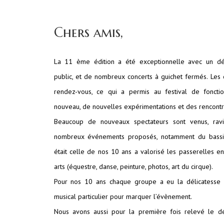
Chers amis,
La 11 ème édition a été exceptionnelle avec un d
public, et de nombreux concerts à guichet fermés. Les
rendez-vous, ce qui a permis au festival de fonct
nouveau, de nouvelles expérimentations et des rencontr
Beaucoup de nouveaux spectateurs sont venus, ravi
nombreux événements proposés, notamment du bassin 
était celle de nos 10 ans a valorisé les passerelles en
arts (équestre, danse, peinture, photos, art du cirque).
Pour nos 10 ans chaque groupe a eu la délicatesse d
musical particulier pour marquer l’évènement.
Nous avons aussi pour la première fois relevé le déf